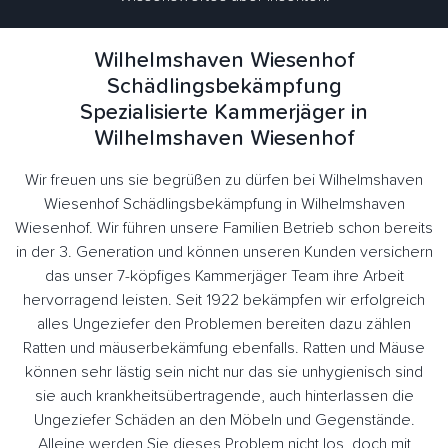
Wilhelmshaven Wiesenhof
Schädlingsbekämpfung
Spezialisierte Kammerjäger in
Wilhelmshaven Wiesenhof
Wir freuen uns sie begrüßen zu dürfen bei Wilhelmshaven
Wiesenhof Schädlingsbekämpfung in Wilhelmshaven
Wiesenhof. Wir führen unsere Familien Betrieb schon bereits
in der 3. Generation und können unseren Kunden versichern
das unser 7-köpfiges Kammerjäger Team ihre Arbeit
hervorragend leisten. Seit 1922 bekämpfen wir erfolgreich
alles Ungeziefer den Problemen bereiten dazu zählen
Ratten und mäuserbekämfung ebenfalls. Ratten und Mäuse
können sehr lästig sein nicht nur das sie unhygienisch sind
sie auch krankheitsübertragende, auch hinterlassen die
Ungeziefer Schäden an den Möbeln und Gegenstände.
Alleine werden Sie dieses Problem nicht los, doch mit