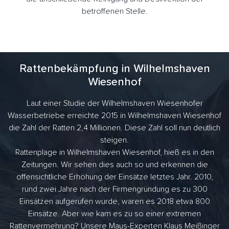
betroffenen Stelle.
Rattenbekämpfung in Wilhelmshaven
Wiesenhof
Laut einer Studie der Wilhelmshaven Wiesenhofer
Wasserbetriebe erreichte 2015 in Wilhelmshaven Wiesenhof
die Zahl der Ratten 2,4 Millionen. Diese Zahl soll nun deutlich
steigen.
Rattenplage in Wilhelmshaven Wiesenhof, hieß es in den
Zeitungen. Wir sehen dies auch so und erkennen die
offensichtliche Erhöhung der Einsätze letztes Jahr. 2010,
rund zwei Jahre nach der Firmengründung es zu 300
Einsätzen aufgerufen wurde, waren es 2018 etwa 800
Einsätze. Aber wie kam es zu so einer extremen
Rattenvermehrung? Unsere Maus-Experten Klaus Meißinger