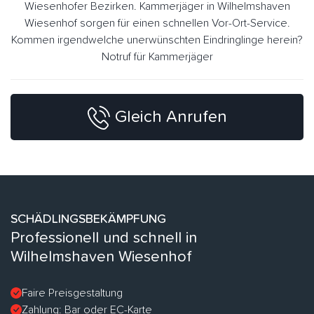
Wiesenhofer Bezirken. Kammerjäger in Wilhelmshaven
Wiesenhof sorgen für einen schnellen Vor-Ort-Service.
Kommen irgendwelche unerwünschten Eindringlinge herein?
Notruf für Kammerjäger
Gleich Anrufen
SCHÄDLINGSBEKÄMPFUNG
Professionell und schnell in
Wilhelmshaven Wiesenhof
Faire Preisgestaltung
Zahlung: Bar oder EC-Karte