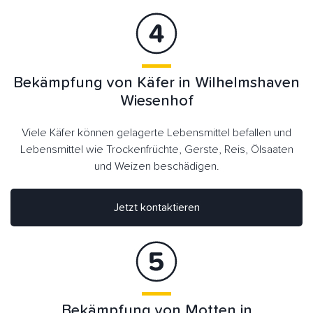
Bekämpfung von Käfer in Wilhelmshaven
Wiesenhof
Viele Käfer können gelagerte Lebensmittel befallen und
Lebensmittel wie Trockenfrüchte, Gerste, Reis, Ölsaaten
und Weizen beschädigen.
Jetzt kontaktieren
Bekämpfung von Motten in