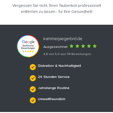
Vergessen Sie nicht, Ihren Taubenkot professionell
entfernen zu lassen - für Ihre Gesundheit!
kammerjaegerbrd.de
Ausgezeichnet
4,8 von 5,0 aus 174 Bewertungen
Diskretion & Nachhaltigkeit
24 Stunden Service
Jahrelange Routine
Umweltfreundlich