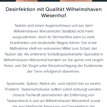
Desinfektion mit Qualität Wilhelmshaven
Wiesenhof
Tauben sind einen Augenschmaus und aus dem
Wilhelmshaven Wiesenhofer Stadtbild nicht mehr
wegzudenken, doch ihr Vermächtnis kann zu viele
Krankheiten und strukturelle Wagnis führen. Die erste
Maßnahme stellt ein wirksames Mittel zum Schutz der
Tauben dar. Als erfahrene Schädlingsbekämpfer Spezialist in
Wilhelmshaven Wiesenhof beraten wir Sie gerne und zeigen
Ihnen, wie Sie Vögel unter Berücksichtigung der Eudämonie
der Tiere erfolgreich abwehren.
Spannseile, Spikes, Netze etc. sind nützlich bei so einem
Problem. Taubenerbstücke sollten sofort entsorgt werden.
Unsere Fachkraft übernehmen die Entfernung von
Taubendreck in und um Wilhelmshaven Wiesenhof sowie
die anschließende Reinigung und Desinfektion der