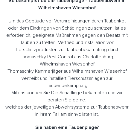
So bekämpfst du die Taubenplage - Taubenabwehr in
Wilhelmshaven Wiesenhof
Um das Gebäude vor Verunreinigungen durch Taubenkot
oder dem Eindringen von Schädlingen zu schützen, ist es
erforderlich, geeignete Maßnahmen gegen den Besatz mit
Tauben zu treffen. Vertrieb und Installation von
Tierschutzprodukten zur Taubenbekämpfung durch
Thomaschky Pest Control aus Charlottenburg,
Wilhelmshaven Wiesenhof
Thomaschky Kammerjäger aus Wilhelmshaven Wiesenhof
vertreibt und installiert Tierschutzanlagen zur
Taubenbekämpfung
Mit uns können Sie Die Schädlinge bekämpfen und wir
beraten Sie gerne.
welches der jeweiligen Abwehrsysteme zur Taubenabwehr
in Ihrem Fall am sinnvollsten ist.
Sie haben eine Taubenplage?