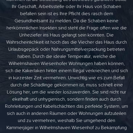
Ihr Geschäft, Arbeitsstelle oder Ihr Haus von Schaben
befallen sein ist es Ihre Pflicht dies rasch dem
Gesundheitsamt zu melden. Da die Schaben keine
herkömmlichen Insekten sind steht die Frage offen wie die
Unheziefer ins Haus gelangt sein könnten. Die
Wahrscheinlichkeit ist hoch das die Viecher das Haus durch
Urlaubsgepäck oder Nahrungsmittelverpackung betreten
haben. Durch die ideale Temperatur, welche die
Wilhelmshaven Wiesenhofer Wohnungen haben können,
sich die Kakerlaken hinter einem Regal verkriechen und sich
in kürzester Zeit vermehren. Unwichtig wie es zum Befall
durch die Schädlinge gekommen ist, muss schnell eine
Lösung her, um die wieder loszuwerden. Sie sind nicht nur
ekelhaft und unhygienisch, sondern finden auch durch
Rohrleitungen und Kabelschächten das perfekte System, um
sich auch in anderen Räumen oder Wohnungen aufzuteilen
und zu vermehren, weshalb Sie umgehend den
Kammerjäger in Wilhelmshaven Wiesenhof zu Bekämpfung