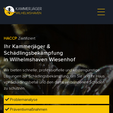
KAMMERJÄGER
WILHELMSHAVEN
HACCP
Zertifiziert
Ihr Kammerjäger &
Schädlingsbekämpfung
in Wilhelmshaven Wiesenhof
Wir bieten schnelle, professionelle und kostengünstige
Lösungen zur Schädlingsbekämpfung, um Sie und Ihr Haus
vor Schädlingsbefall und den damit verbundenen Schäden
zu schützen.
Problemanalyse
Präventivmaßnahmen