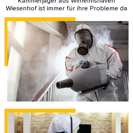
Kammerjäger aus Wilhelmshaven
Wiesenhof ist immer für ihre Probleme da