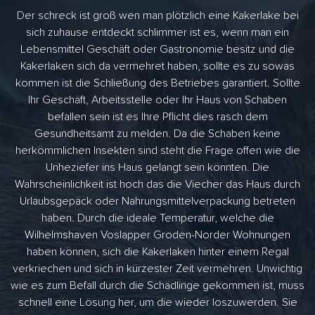
Der schreck ist groß wen man plötzlich eine Kakerlake bei
sich zuhause entdeckt schlimmer ist es, wenn man ein
Lebensmittel Geschäft oder Gastronomie besitz und die
Kakerlaken sich da vermehret haben, sollte es zu sowas
kommen ist die Schließung des Betriebes garantiert. Sollte
Ihr Geschäft, Arbeitsstelle oder Ihr Haus von Schaben
befallen sein ist es Ihre Pflicht dies rasch dem
Gesundheitsamt zu melden. Da die Schaben keine
herkömmlichen Insekten sind steht die Frage offen wie die
Unheziefer ins Haus gelangt sein könnten. Die
Wahrscheinlichkeit ist hoch das die Viecher das Haus durch
Urlaubsgepäck oder Nahrungsmittelverpackung betreten
haben. Durch die ideale Temperatur, welche die
Wilhelmshaven Voslapper Groden-Norder Wohnungen
haben können, sich die Kakerlaken hinter einem Regal
verkriechen und sich in kürzester Zeit vermehren. Unwichtig
wie es zum Befall durch die Schädlinge gekommen ist, muss
schnell eine Lösung her, um die wieder loszuwerden. Sie