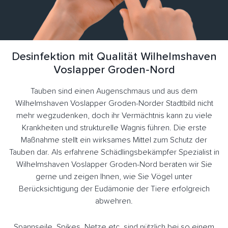
Desinfektion mit Qualität Wilhelmshaven
Voslapper Groden-Nord
Tauben sind einen Augenschmaus und aus dem
Wilhelmshaven Voslapper Groden-Norder Stadtbild nicht
mehr wegzudenken, doch ihr Vermächtnis kann zu viele
Krankheiten und strukturelle Wagnis führen. Die erste
Maßnahme stellt ein wirksames Mittel zum Schutz der
Tauben dar. Als erfahrene Schädlingsbekämpfer Spezialist in
Wilhelmshaven Voslapper Groden-Nord beraten wir Sie
gerne und zeigen Ihnen, wie Sie Vögel unter
Berücksichtigung der Eudämonie der Tiere erfolgreich
abwehren.
Spannseile, Spikes, Netze etc. sind nützlich bei so einem