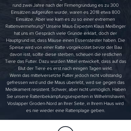
rund zwei Jahre nach der Firmengründung es zu 300
Einsätzen aufgerufen wurde, waren es 2018 etwa 800
Einsätze. Aber wie kam es zu so einer extremen
Rattenvermehrung? Unsere Maus-Experten Klaus Meißinger
hat uns im Gespräch viele Gründe erklärt, doch der
Hauptgrund ist, dass Mäuse einen Essenstester haben. Die
Speise wird von einer Ratte vorgekostet bevor der Bau
davon isst, sollte diese sterben, scheuen die restlichen
Tiere das Futter. Dazu wurden Mittel entwickelt, dass auf das
Blut der Tiere es erst nach einigen Tagen wirkt.
Wenn das mittelversetzte Futter jedoch nicht vollständig
gefressen wird und die Maus überlebt, wird sie gegen das
Medikament resistent. Schwer, aber nicht unmöglich. Haben
Sie unsere Rattenbekämpfungsexperten in Wilhelmshaven
Voslapper Groden-Nord an Ihrer Seite, in Ihrem Haus wird
es nie wieder eine Rattenplage geben.