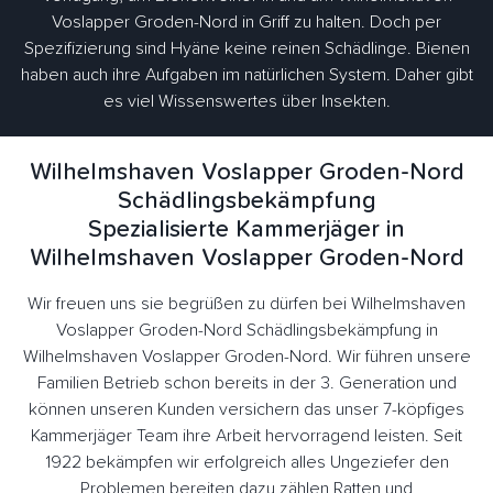
Voslapper Groden-Nord in Griff zu halten. Doch per
Spezifizierung sind Hyäne keine reinen Schädlinge. Bienen
haben auch ihre Aufgaben im natürlichen System. Daher gibt
es viel Wissenswertes über Insekten.
Wilhelmshaven Voslapper Groden-Nord
Schädlingsbekämpfung
Spezialisierte Kammerjäger in
Wilhelmshaven Voslapper Groden-Nord
Wir freuen uns sie begrüßen zu dürfen bei Wilhelmshaven
Voslapper Groden-Nord Schädlingsbekämpfung in
Wilhelmshaven Voslapper Groden-Nord. Wir führen unsere
Familien Betrieb schon bereits in der 3. Generation und
können unseren Kunden versichern das unser 7-köpfiges
Kammerjäger Team ihre Arbeit hervorragend leisten. Seit
1922 bekämpfen wir erfolgreich alles Ungeziefer den
Problemen bereiten dazu zählen Ratten und