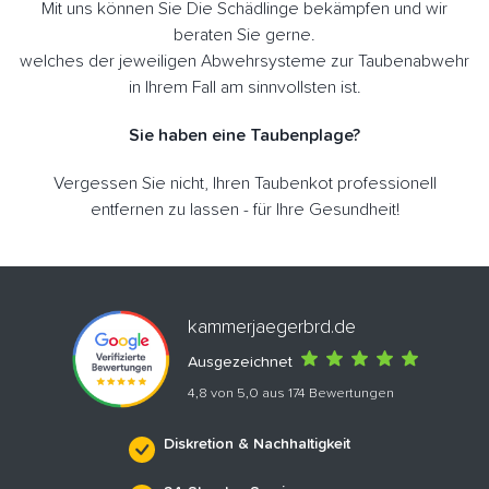
Mit uns können Sie Die Schädlinge bekämpfen und wir
beraten Sie gerne.
welches der jeweiligen Abwehrsysteme zur Taubenabwehr
in Ihrem Fall am sinnvollsten ist.
Sie haben eine Taubenplage?
Vergessen Sie nicht, Ihren Taubenkot professionell
entfernen zu lassen - für Ihre Gesundheit!
kammerjaegerbrd.de
Ausgezeichnet
4,8 von 5,0 aus 174 Bewertungen
Diskretion & Nachhaltigkeit