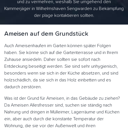
und zu vermehren, weshalb Sie umgehend den
Kammerjäger in Wilhelmshaven Sengwarden zu Bekämpfung
der plage kontaktieren sollten.
Ameisen auf dem Grundstück
Auch Ameisenhaufen im Garten können später Folgen
haben. Sie könne sich auf die Gartenterrasse und in Ihrem
Zuhause ansiedeln. Daher sollten sie sofort nach
Entdeckung beseitigt werden. Sie sind sehr unhygienisch,
besonders wenn sie sich in der Küche absetzen, und sind
holzschädlich, da sie sich in das Holz einbetten und es
dadurch zerstören.
Was ist der Grund für Ameisen, in das Gebäude zu ziehen?
Da Ameisen Allesfresser sind, suchen sie ständig nach
Nahrung und dringen in Mülleimer, Lagerräume und Küchen
ein, aber auch durch die konstante Temperatur der
Wohnung, die sie vor der Außenwelt und ihren