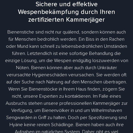
Sichere und effektive
Wespenbekämpfung durch Ihren
zertifizierten Kammerjäger
Bienenstiche sind nicht nur quälend, sondern können auch
für Menschen bedrohlich werden. Ein Biss in den Rachen
oder Mund kann schnell zu lebensbedrohlichen Umständen
führen. Letztendlich ist eine sofortige Behandlung die
einzige Lösung, um die Wespen endgültig loszuwerden von
Nöten. Bienen können aber auch durch Unkräuter
verursachte Hygieneschäden verursachen. Sie werden oft
auf der Suche nach Nahrung auf den Menschen übertragen.
Wenn Sie Bienenstöcke in Ihrem Haus finden, zögern Sie
nicht, unsere Experten zu kontaktieren. Im Falle eines
Ausbruchs stehen unsere professionellen Kammerjäger zur
Verfügung, um Bienenvölker in und um Wilhelmshaven
Sengwarden in Griff zu halten. Doch per Spezifizierung sind
Hyäne keine reinen Schädlinge. Bienen haben auch ihre
Aufgaben im natürlichen System. Daher gibt es viel