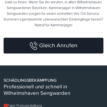
bald zu Ihnen. Wenn Sie ihn anrufen, in allen Wilhelmshaven
Sengwardener Bezirken. Kammerjäger in Wilhelmshaven
Sengwarden sorgen für einen schnellen Vor-Ort-Service.
Kommen irgendwelche unerwünschten Eindringlinge herein?
Notruf für Kammerjäger
Gleich Anrufen
SCHÄDLINGSBEKÄMPFUNG
Professionell und schnell in
Wilhelmshaven Sengwarden
Faire Preisgestaltung