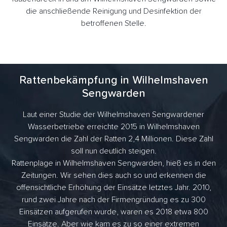
die anschließende Reinigung und Desinfektion der
betroffenen Stelle.
Rattenbekämpfung in Wilhelmshaven
Sengwarden
Laut einer Studie der Wilhelmshaven Sengwardener
Wasserbetriebe erreichte 2015 in Wilhelmshaven
Sengwarden die Zahl der Ratten 2,4 Millionen. Diese Zahl
soll nun deutlich steigen.
Rattenplage in Wilhelmshaven Sengwarden, hieß es in den
Zeitungen. Wir sehen dies auch so und erkennen die
offensichtliche Erhöhung der Einsätze letztes Jahr. 2010,
rund zwei Jahre nach der Firmengründung es zu 300
Einsätzen aufgerufen wurde, waren es 2018 etwa 800
Einsätze. Aber wie kam es zu so einer extremen