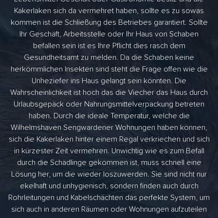
Kakerlaken sich da vermehret haben, sollte es zu sowas
kommen ist die Schließung des Betriebes garantiert. Sollte
Ihr Geschäft, Arbeitsstelle oder Ihr Haus von Schaben
befallen sein ist es Ihre Pflicht dies rasch dem
Gesundheitsamt zu melden. Da die Schaben keine
herkömmlichen Insekten sind steht die Frage offen wie die
Unheziefer ins Haus gelangt sein könnten. Die
Wahrscheinlichkeit ist hoch das die Viecher das Haus durch
Urlaubsgepäck oder Nahrungsmittelverpackung betreten
haben. Durch die ideale Temperatur, welche die
Wilhelmshaven Sengwardener Wohnungen haben können,
sich die Kakerlaken hinter einem Regal verkriechen und sich
in kürzester Zeit vermehren. Unwichtig wie es zum Befall
durch die Schädlinge gekommen ist, muss schnell eine
Lösung her, um die wieder loszuwerden. Sie sind nicht nur
ekelhaft und unhygienisch, sondern finden auch durch
Rohrleitungen und Kabelschächten das perfekte System, um
sich auch in anderen Räumen oder Wohnungen aufzuteilen