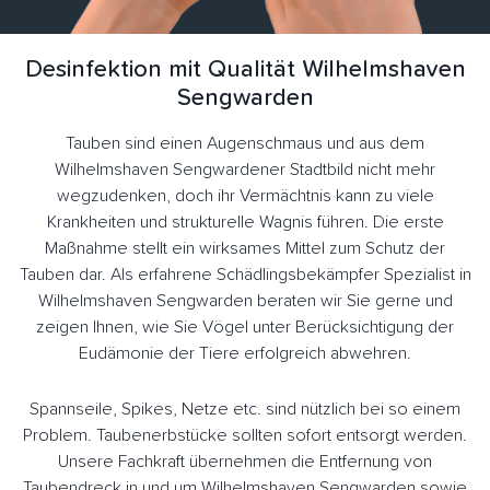
Desinfektion mit Qualität Wilhelmshaven
Sengwarden
Tauben sind einen Augenschmaus und aus dem
Wilhelmshaven Sengwardener Stadtbild nicht mehr
wegzudenken, doch ihr Vermächtnis kann zu viele
Krankheiten und strukturelle Wagnis führen. Die erste
Maßnahme stellt ein wirksames Mittel zum Schutz der
Tauben dar. Als erfahrene Schädlingsbekämpfer Spezialist in
Wilhelmshaven Sengwarden beraten wir Sie gerne und
zeigen Ihnen, wie Sie Vögel unter Berücksichtigung der
Eudämonie der Tiere erfolgreich abwehren.
Spannseile, Spikes, Netze etc. sind nützlich bei so einem
Problem. Taubenerbstücke sollten sofort entsorgt werden.
Unsere Fachkraft übernehmen die Entfernung von
Taubendreck in und um Wilhelmshaven Sengwarden sowie