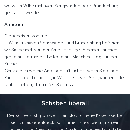
wo wir in Wilhelmshaven Sengwarden oder Brandenburg
gebraucht werden.
Ameisen
Die Ameisen kommen
In Wilhelmshaven Sengwarden und Brandenburg befreien
wir Sie schnell von der Ameisenplage. Ameisen tauchen
gerne auf Terrassen. Balkone auf. Manchmal sogar in der
Küche.
Ganz gleich wo die Ameisen auftauchen. wenn Sie einen
Kammerjäger brauchen, in Wilhelmshaven Sengwarden oder
Umland leben, dann rufen Sie uns an.
Schaben überall
Der schreck ist groß wen man plötzlich eine Kakerlake bei
sich zuhause entdeckt schlimmer ist es, wenn man ein
Lebensmittel Geschäft oder Gastronomie besitz und die