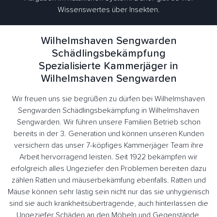
Wissenswertes über Insekten.
Wilhelmshaven Sengwarden
Schädlingsbekämpfung
Spezialisierte Kammerjäger in
Wilhelmshaven Sengwarden
Wir freuen uns sie begrüßen zu dürfen bei Wilhelmshaven
Sengwarden Schädlingsbekämpfung in Wilhelmshaven
Sengwarden. Wir führen unsere Familien Betrieb schon
bereits in der 3. Generation und können unseren Kunden
versichern das unser 7-köpfiges Kammerjäger Team ihre
Arbeit hervorragend leisten. Seit 1922 bekämpfen wir
erfolgreich alles Ungeziefer den Problemen bereiten dazu
zählen Ratten und mäuserbekämfung ebenfalls. Ratten und
Mäuse können sehr lästig sein nicht nur das sie unhygienisch
sind sie auch krankheitsübertragende, auch hinterlassen die
Ungeziefer Schäden an den Möbeln und Gegenstände.