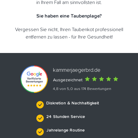
in Ihrem Fall am sinnvollsten ist.
Sie haben eine Taubenplage?
Vergessen Sie nicht, Ihren Taubenkot professionell
entfernen zu lassen - für Ihre Gesundheit!
kammerjaegerbrd.de
Ausgezeichnet
4,8 von 5,0 aus 174 Bewertungen
Diskretion & Nachhaltigkeit
24 Stunden Service
Jahrelange Routine