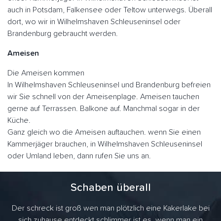
auch in Potsdam, Falkensee oder Teltow unterwegs. Überall
dort, wo wir in Wilhelmshaven Schleuseninsel oder
Brandenburg gebraucht werden.
Ameisen
Die Ameisen kommen
In Wilhelmshaven Schleuseninsel und Brandenburg befreien
wir Sie schnell von der Ameisenplage. Ameisen tauchen
gerne auf Terrassen. Balkone auf. Manchmal sogar in der
Küche.
Ganz gleich wo die Ameisen auftauchen. wenn Sie einen
Kammerjäger brauchen, in Wilhelmshaven Schleuseninsel
oder Umland leben, dann rufen Sie uns an.
Schaben überall
Der schreck ist groß wen man plötzlich eine Kakerlake bei
sich zuhause entdeckt schlimmer ist es, wenn man ein