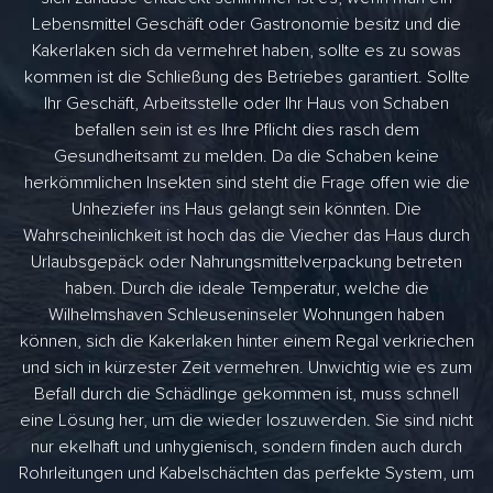
Lebensmittel Geschäft oder Gastronomie besitz und die
Kakerlaken sich da vermehret haben, sollte es zu sowas
kommen ist die Schließung des Betriebes garantiert. Sollte
Ihr Geschäft, Arbeitsstelle oder Ihr Haus von Schaben
befallen sein ist es Ihre Pflicht dies rasch dem
Gesundheitsamt zu melden. Da die Schaben keine
herkömmlichen Insekten sind steht die Frage offen wie die
Unheziefer ins Haus gelangt sein könnten. Die
Wahrscheinlichkeit ist hoch das die Viecher das Haus durch
Urlaubsgepäck oder Nahrungsmittelverpackung betreten
haben. Durch die ideale Temperatur, welche die
Wilhelmshaven Schleuseninseler Wohnungen haben
können, sich die Kakerlaken hinter einem Regal verkriechen
und sich in kürzester Zeit vermehren. Unwichtig wie es zum
Befall durch die Schädlinge gekommen ist, muss schnell
eine Lösung her, um die wieder loszuwerden. Sie sind nicht
nur ekelhaft und unhygienisch, sondern finden auch durch
Rohrleitungen und Kabelschächten das perfekte System, um