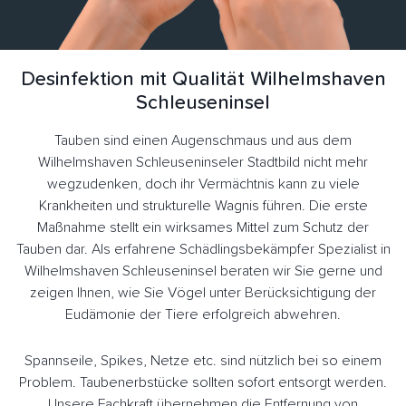
Desinfektion mit Qualität Wilhelmshaven
Schleuseninsel
Tauben sind einen Augenschmaus und aus dem
Wilhelmshaven Schleuseninseler Stadtbild nicht mehr
wegzudenken, doch ihr Vermächtnis kann zu viele
Krankheiten und strukturelle Wagnis führen. Die erste
Maßnahme stellt ein wirksames Mittel zum Schutz der
Tauben dar. Als erfahrene Schädlingsbekämpfer Spezialist in
Wilhelmshaven Schleuseninsel beraten wir Sie gerne und
zeigen Ihnen, wie Sie Vögel unter Berücksichtigung der
Eudämonie der Tiere erfolgreich abwehren.
Spannseile, Spikes, Netze etc. sind nützlich bei so einem
Problem. Taubenerbstücke sollten sofort entsorgt werden.
Unsere Fachkraft übernehmen die Entfernung von