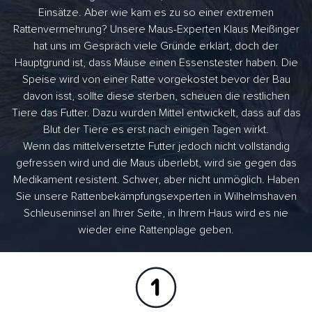
Einsätze. Aber wie kam es zu so einer extremen
Rattenvermehrung? Unsere Maus-Experten Klaus Meißinger
hat uns im Gespräch viele Gründe erklärt, doch der
Hauptgrund ist, dass Mäuse einen Essenstester haben. Die
Speise wird von einer Ratte vorgekostet bevor der Bau
davon isst, sollte diese sterben, scheuen die restlichen
Tiere das Futter. Dazu wurden Mittel entwickelt, dass auf das
Blut der Tiere es erst nach einigen Tagen wirkt.
Wenn das mittelversetzte Futter jedoch nicht vollständig
gefressen wird und die Maus überlebt, wird sie gegen das
Medikament resistent. Schwer, aber nicht unmöglich. Haben
Sie unsere Rattenbekämpfungsexperten in Wilhelmshaven
Schleuseninsel an Ihrer Seite, in Ihrem Haus wird es nie
wieder eine Rattenplage geben.