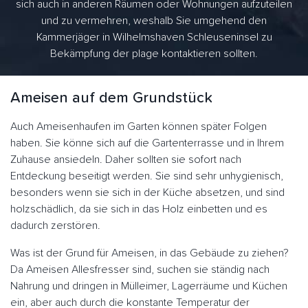
sich auch in anderen Räumen oder Wohnungen aufzuteilen
und zu vermehren, weshalb Sie umgehend den
Kammerjäger in Wilhelmshaven Schleuseninsel zu
Bekämpfung der plage kontaktieren sollten.
Ameisen auf dem Grundstück
Auch Ameisenhaufen im Garten können später Folgen
haben. Sie könne sich auf die Gartenterrasse und in Ihrem
Zuhause ansiedeln. Daher sollten sie sofort nach
Entdeckung beseitigt werden. Sie sind sehr unhygienisch,
besonders wenn sie sich in der Küche absetzen, und sind
holzschädlich, da sie sich in das Holz einbetten und es
dadurch zerstören.
Was ist der Grund für Ameisen, in das Gebäude zu ziehen?
Da Ameisen Allesfresser sind, suchen sie ständig nach
Nahrung und dringen in Mülleimer, Lagerräume und Küchen
ein, aber auch durch die konstante Temperatur der