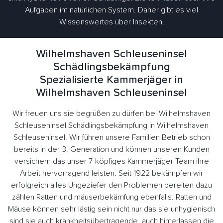
Aufgaben im natürlichen System. Daher gibt es viel
Wissenswertes über Insekten.
Wilhelmshaven Schleuseninsel
Schädlingsbekämpfung
Spezialisierte Kammerjäger in
Wilhelmshaven Schleuseninsel
Wir freuen uns sie begrüßen zu dürfen bei Wilhelmshaven
Schleuseninsel Schädlingsbekämpfung in Wilhelmshaven
Schleuseninsel. Wir führen unsere Familien Betrieb schon
bereits in der 3. Generation und können unseren Kunden
versichern das unser 7-köpfiges Kammerjäger Team ihre
Arbeit hervorragend leisten. Seit 1922 bekämpfen wir
erfolgreich alles Ungeziefer den Problemen bereiten dazu
zählen Ratten und mäuserbekämfung ebenfalls. Ratten und
Mäuse können sehr lästig sein nicht nur das sie unhygienisch
sind sie auch krankheitsübertragende, auch hinterlassen die