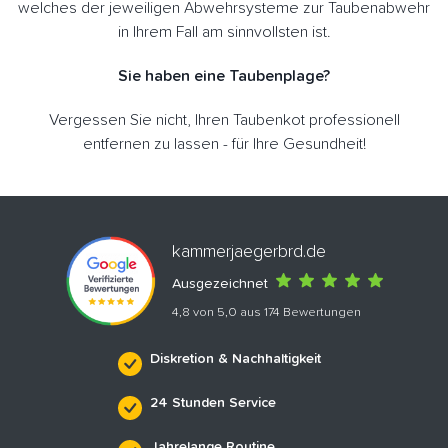
welches der jeweiligen Abwehrsysteme zur Taubenabwehr
in Ihrem Fall am sinnvollsten ist.
Sie haben eine Taubenplage?
Vergessen Sie nicht, Ihren Taubenkot professionell
entfernen zu lassen - für Ihre Gesundheit!
kammerjaegerbrd.de
Ausgezeichnet
4,8 von 5,0 aus 174 Bewertungen
Diskretion & Nachhaltigkeit
24 Stunden Service
Jahrelange Routine