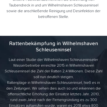
Taubendreck in und um Wilhelmshaven Schleuseninsel
sowie die anschließende Reinigung und Desinfektion der
betroffenen Stelle.
Rattenbekämpfung in Wilhelmshaven
Schleuseninsel
Laut einer Studie der Wilhelmshaven Schleuseninseler
Wasserbetriebe erreichte 2015 in Wilhelmshaven
Schleuseninsel die Zahl der Ratten 2,4 Millionen. Diese Zahl
soll nun deutlich steigen.
Rattenplage in Wilhelmshaven Schleuseninsel, hieß es in
den Zeitungen. Wir sehen dies auch so und erkennen die
offensichtliche Erhöhung der Einsätze letztes Jahr. 2010,
rund zwei Jahre nach der Firmengründung es zu 300
Einsätzen aufgerufen wurde, waren es 2018 etwa 800