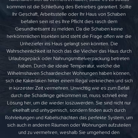
kommen ist die Schließung des Betriebes garantiert. Sollte
Ihr Geschäft, Arbeitsstelle oder Ihr Haus von Schaben
befallen sein ist es Ihre Pflicht dies rasch dem
Gesundheitsamt zu melden. Da die Schaben keine
herkömmlichen Insekten sind steht die Frage offen wie die
Unheziefer ins Haus gelangt sein könnten. Die
Wahrscheinlichkeit ist hoch das die Viecher das Haus durch
Urlaubsgepäck oder Nahrungsmittelverpackung betreten
haben. Durch die ideale Temperatur, welche die
Wilhelmshaven Schaardeicher Wohnungen haben können,
sich die Kakerlaken hinter einem Regal verkriechen und sich
in kürzester Zeit vermehren. Unwichtig wie es zum Befall
durch die Schädlinge gekommen ist, muss schnell eine
Lösung her, um die wieder loszuwerden. Sie sind nicht nur
ekelhaft und unhygienisch, sondern finden auch durch
Rohrleitungen und Kabelschächten das perfekte System, um
sich auch in anderen Räumen oder Wohnungen aufzuteilen
und zu vermehren, weshalb Sie umgehend den