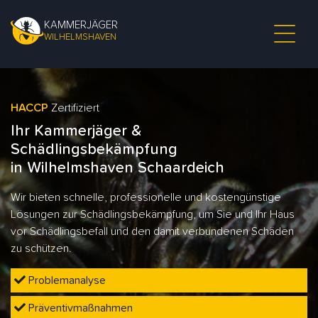
KAMMERJÄGER
WILHELMSHAVEN
HACCP
Zertifiziert
Ihr Kammerjäger &
Schädlingsbekämpfung
in Wilhelmshaven Schaardeich
Wir bieten schnelle, professionelle und kostengünstige
Lösungen zur Schädlingsbekämpfung, um Sie und Ihr Haus
vor Schädlingsbefall und den damit verbundenen Schäden
zu schützen.
Problemanalyse
Präventivmaßnahmen