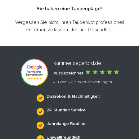
Sie haben eine Taubenplage?
Vergessen Sie nicht, Ihren Taubenkot professionell
entfernen zu lassen - für Ihre Gesundheit!
kammerjaegerbrd.de
Ausgezeichnet
4,8 von 5,0 aus 174 Bewertungen
Diskretion & Nachhaltigkeit
24 Stunden Service
Jahrelange Routine
Umweltfreundlich