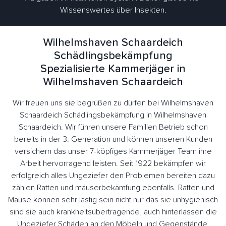
Wissenswertes über Insekten.
Wilhelmshaven Schaardeich
Schädlingsbekämpfung
Spezialisierte Kammerjäger in
Wilhelmshaven Schaardeich
Wir freuen uns sie begrüßen zu dürfen bei Wilhelmshaven
Schaardeich Schädlingsbekämpfung in Wilhelmshaven
Schaardeich. Wir führen unsere Familien Betrieb schon
bereits in der 3. Generation und können unseren Kunden
versichern das unser 7-köpfiges Kammerjäger Team ihre
Arbeit hervorragend leisten. Seit 1922 bekämpfen wir
erfolgreich alles Ungeziefer den Problemen bereiten dazu
zählen Ratten und mäuserbekämfung ebenfalls. Ratten und
Mäuse können sehr lästig sein nicht nur das sie unhygienisch
sind sie auch krankheitsübertragende, auch hinterlassen die
Ungeziefer Schäden an den Möbeln und Gegenstände.