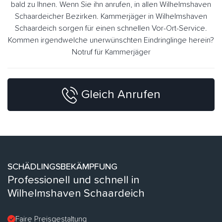
bald zu Ihnen. Wenn Sie ihn anrufen, in allen Wilhelmshaven
Schaardeicher Bezirken. Kammerjäger in Wilhelmshaven
Schaardeich sorgen für einen schnellen Vor-Ort-Service.
Kommen irgendwelche unerwünschten Eindringlinge herein?
Notruf für Kammerjäger
Gleich Anrufen
SCHÄDLINGSBEKÄMPFUNG
Professionell und schnell in
Wilhelmshaven Schaardeich
Faire Preisgestaltung