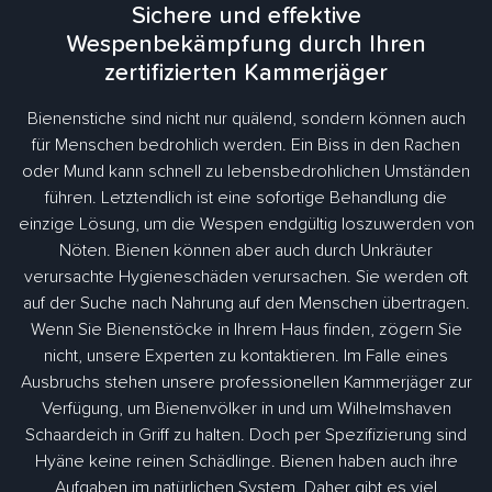
Sichere und effektive
Wespenbekämpfung durch Ihren
zertifizierten Kammerjäger
Bienenstiche sind nicht nur quälend, sondern können auch
für Menschen bedrohlich werden. Ein Biss in den Rachen
oder Mund kann schnell zu lebensbedrohlichen Umständen
führen. Letztendlich ist eine sofortige Behandlung die
einzige Lösung, um die Wespen endgültig loszuwerden von
Nöten. Bienen können aber auch durch Unkräuter
verursachte Hygieneschäden verursachen. Sie werden oft
auf der Suche nach Nahrung auf den Menschen übertragen.
Wenn Sie Bienenstöcke in Ihrem Haus finden, zögern Sie
nicht, unsere Experten zu kontaktieren. Im Falle eines
Ausbruchs stehen unsere professionellen Kammerjäger zur
Verfügung, um Bienenvölker in und um Wilhelmshaven
Schaardeich in Griff zu halten. Doch per Spezifizierung sind
Hyäne keine reinen Schädlinge. Bienen haben auch ihre
Aufgaben im natürlichen System. Daher gibt es viel