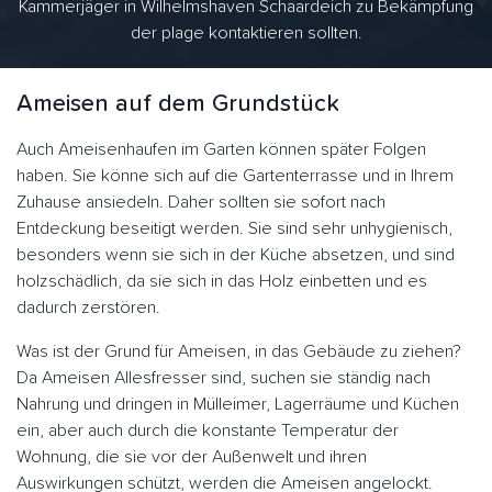
Kammerjäger in Wilhelmshaven Schaardeich zu Bekämpfung
der plage kontaktieren sollten.
Ameisen auf dem Grundstück
Auch Ameisenhaufen im Garten können später Folgen
haben. Sie könne sich auf die Gartenterrasse und in Ihrem
Zuhause ansiedeln. Daher sollten sie sofort nach
Entdeckung beseitigt werden. Sie sind sehr unhygienisch,
besonders wenn sie sich in der Küche absetzen, und sind
holzschädlich, da sie sich in das Holz einbetten und es
dadurch zerstören.
Was ist der Grund für Ameisen, in das Gebäude zu ziehen?
Da Ameisen Allesfresser sind, suchen sie ständig nach
Nahrung und dringen in Mülleimer, Lagerräume und Küchen
ein, aber auch durch die konstante Temperatur der
Wohnung, die sie vor der Außenwelt und ihren
Auswirkungen schützt, werden die Ameisen angelockt.