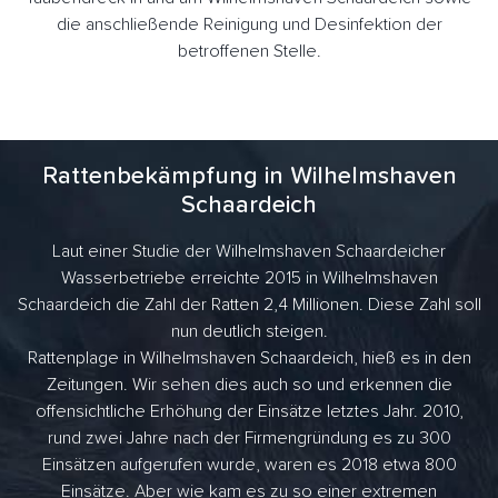
die anschließende Reinigung und Desinfektion der
betroffenen Stelle.
Rattenbekämpfung in Wilhelmshaven
Schaardeich
Laut einer Studie der Wilhelmshaven Schaardeicher
Wasserbetriebe erreichte 2015 in Wilhelmshaven
Schaardeich die Zahl der Ratten 2,4 Millionen. Diese Zahl soll
nun deutlich steigen.
Rattenplage in Wilhelmshaven Schaardeich, hieß es in den
Zeitungen. Wir sehen dies auch so und erkennen die
offensichtliche Erhöhung der Einsätze letztes Jahr. 2010,
rund zwei Jahre nach der Firmengründung es zu 300
Einsätzen aufgerufen wurde, waren es 2018 etwa 800
Einsätze. Aber wie kam es zu so einer extremen