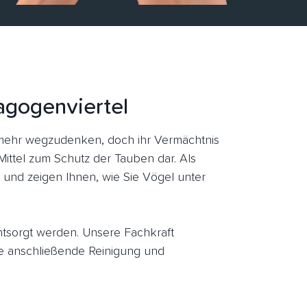
agogenviertel
mehr wegzudenken, doch ihr Vermächtnis
Mittel zum Schutz der Tauben dar. Als
 und zeigen Ihnen, wie Sie Vögel unter
entsorgt werden. Unsere Fachkraft
e anschließende Reinigung und