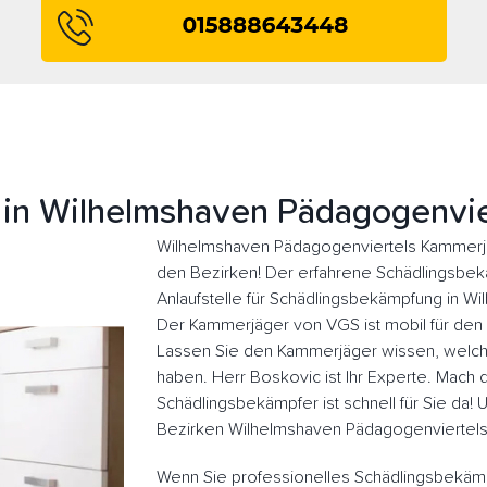
in Wilhelmshaven Pädagogenvie
Wilhelmshaven Pädagogenviertels Kammerjäg
den Bezirken! Der erfahrene Schädlingsbekäm
Anlaufstelle für Schädlingsbekämpfung in W
Der Kammerjäger von VGS ist mobil für den s
Lassen Sie den Kammerjäger wissen, welche
haben. Herr Boskovic ist Ihr Experte. Mach d
Schädlingsbekämpfer ist schnell für Sie da!
Bezirken Wilhelmshaven Pädagogenviertels
Wenn Sie professionelles Schädlingsbekäm