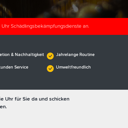
e Uhr Schädlingsbekämpfungsdienste an.
etion & Nachhaltigkeit
Jahrelange Routine
tunden Service
Umweltfreundlich
 Uhr für Sie da und schicken
en.