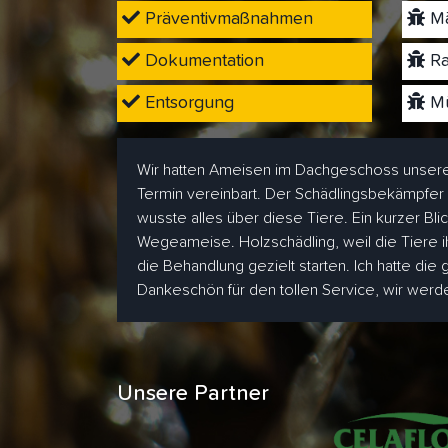
Präventivmaßnahmen
Mä
Dokumentation
Ra
Entsorgung
Mü
Wir hatten Ameisen im Dachgeschoss unsere
Termin vereinbart. Der Schädlingsbekämpfer
wusste alles über diese Tiere. Ein kurzer Bl
Wegeameise. Holzschädling, weil die Tiere i
die Behandlung gezielt starten. Ich hatte die
Dankeschön für den tollen Service, wir wer
Unsere Partner