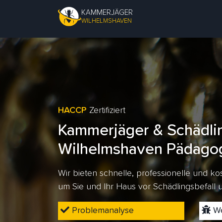
KAMMERJÄGER
WILHELMSHAVEN
HACCP
Zertifiziert
Kammerjäger & Schädli
Wilhelmshaven Pädagog
Wir bieten schnelle, professionelle und 
um Sie und Ihr Haus vor Schädlingsbefall
Problemanalyse
We