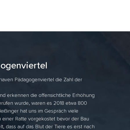
ogenviertel
haven Pädagogenviertel die Zahl der
und erkennen die offensichtliche Erhöhung
gerufen wurde, waren es 2018 etwa 800
ißinger hat uns im Gespräch viele
n einer Ratte vorgekostet bevor der Bau
lt, dass auf das Blut der Tiere es erst nach