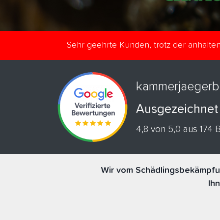
Sehr geehrte Kunden, trotz der anhalt
kammerjaegerb
Ausgezeichnet
4,8 von 5,0 aus 174
Wir vom Schädlingsbekämpfun
Ih