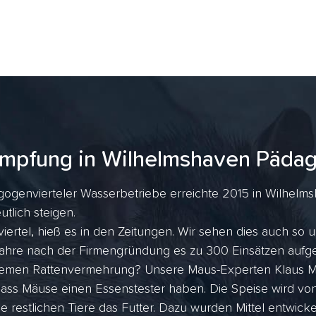
mpfung in Wilhelmshaven Pädag
gogenvierteler Wasserbetriebe erreichte 2015 in Wilhelms
utlich steigen.
rtel, hieß es in den Zeitungen. Wir sehen dies auch so 
ei Jahre nach der Firmengründung es zu 300 Einsätzen auf
tremen Rattenvermehrung? Unsere Maus-Experten Klaus Me
dass Mäuse einen Essenstester haben. Die Speise wird vo
ie restlichen Tiere das Futter. Dazu wurden Mittel entwicke