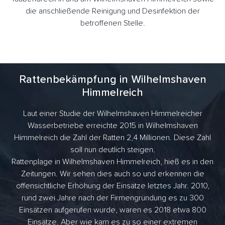
die anschließende Reinigung und Desinfektion der
betroffenen Stelle.
Rattenbekämpfung in Wilhelmshaven
Himmelreich
Laut einer Studie der Wilhelmshaven Himmelreicher
Wasserbetriebe erreichte 2015 in Wilhelmshaven
Himmelreich die Zahl der Ratten 2,4 Millionen. Diese Zahl
soll nun deutlich steigen.
Rattenplage in Wilhelmshaven Himmelreich, hieß es in den
Zeitungen. Wir sehen dies auch so und erkennen die
offensichtliche Erhöhung der Einsätze letztes Jahr. 2010,
rund zwei Jahre nach der Firmengründung es zu 300
Einsätzen aufgerufen wurde, waren es 2018 etwa 800
Einsätze. Aber wie kam es zu so einer extremen