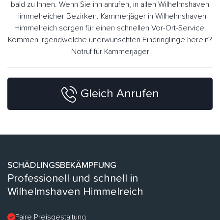
bald zu Ihnen. Wenn Sie ihn anrufen, in allen Wilhelmshaven
Himmelreicher Bezirken. Kammerjäger in Wilhelmshaven
Himmelreich sorgen für einen schnellen Vor-Ort-Service.
Kommen irgendwelche unerwünschten Eindringlinge herein?
Notruf für Kammerjäger
Gleich Anrufen
SCHÄDLINGSBEKÄMPFUNG
Professionell und schnell in
Wilhelmshaven Himmelreich
Faire Preisgestaltung