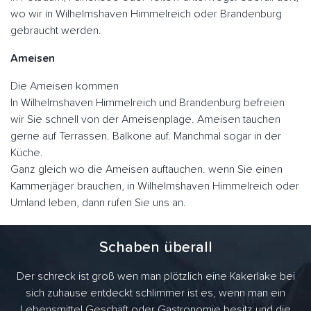
wo wir in Wilhelmshaven Himmelreich oder Brandenburg
gebraucht werden.
Ameisen
Die Ameisen kommen
In Wilhelmshaven Himmelreich und Brandenburg befreien
wir Sie schnell von der Ameisenplage. Ameisen tauchen
gerne auf Terrassen. Balkone auf. Manchmal sogar in der
Küche.
Ganz gleich wo die Ameisen auftauchen. wenn Sie einen
Kammerjäger brauchen, in Wilhelmshaven Himmelreich oder
Umland leben, dann rufen Sie uns an.
Schaben überall
Der schreck ist groß wen man plötzlich eine Kakerlake bei
sich zuhause entdeckt schlimmer ist es, wenn man ein
Lebensmittel Geschäft oder Gastronomie besitz und die