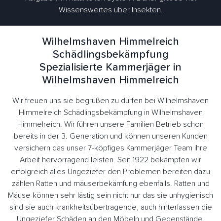
Wissenswertes über Insekten.
Wilhelmshaven Himmelreich
Schädlingsbekämpfung
Spezialisierte Kammerjäger in
Wilhelmshaven Himmelreich
Wir freuen uns sie begrüßen zu dürfen bei Wilhelmshaven
Himmelreich Schädlingsbekämpfung in Wilhelmshaven
Himmelreich. Wir führen unsere Familien Betrieb schon
bereits in der 3. Generation und können unseren Kunden
versichern das unser 7-köpfiges Kammerjäger Team ihre
Arbeit hervorragend leisten. Seit 1922 bekämpfen wir
erfolgreich alles Ungeziefer den Problemen bereiten dazu
zählen Ratten und mäuserbekämfung ebenfalls. Ratten und
Mäuse können sehr lästig sein nicht nur das sie unhygienisch
sind sie auch krankheitsübertragende, auch hinterlassen die
Ungeziefer Schäden an den Möbeln und Gegenstände.