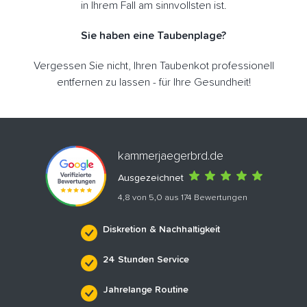
in Ihrem Fall am sinnvollsten ist.
Sie haben eine Taubenplage?
Vergessen Sie nicht, Ihren Taubenkot professionell
entfernen zu lassen - für Ihre Gesundheit!
kammerjaegerbrd.de
Ausgezeichnet
4,8 von 5,0 aus 174 Bewertungen
Diskretion & Nachhaltigkeit
24 Stunden Service
Jahrelange Routine