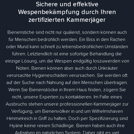
Sichere und effektive
Wespenbekämpfung durch Ihren
zertifizierten Kammerjäger
Bienenstiche sind nicht nur quälend, sondern können auch
für Menschen bedrohlich werden. Ein Biss in den Rachen
oder Mund kann schnell zu lebensbedrohlichen Umständen
führen. Letztendlich ist eine sofortige Behandlung die
einzige Lösung, um die Wespen endgültig loszuwerden von
Nöten. Bienen können aber auch durch Unkräuter
verursachte Hygieneschäden verursachen. Sie werden oft
auf der Suche nach Nahrung auf den Menschen übertragen.
Wenn Sie Bienenstöcke in Ihrem Haus finden, zögern Sie
nicht, unsere Experten zu kontaktieren. Im Falle eines
Ausbruchs stehen unsere professionellen Kammerjäger zur
Verfügung, um Bienenvölker in und um Wilhelmshaven
Himmelreich in Griff zu halten. Doch per Spezifizierung sind
Hyäne keine reinen Schädlinge. Bienen haben auch ihre
Aufgaben im natürlichen System. Daher gibt es viel