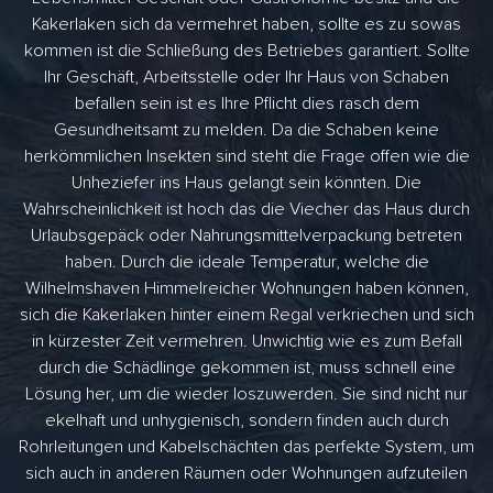
Kakerlaken sich da vermehret haben, sollte es zu sowas
kommen ist die Schließung des Betriebes garantiert. Sollte
Ihr Geschäft, Arbeitsstelle oder Ihr Haus von Schaben
befallen sein ist es Ihre Pflicht dies rasch dem
Gesundheitsamt zu melden. Da die Schaben keine
herkömmlichen Insekten sind steht die Frage offen wie die
Unheziefer ins Haus gelangt sein könnten. Die
Wahrscheinlichkeit ist hoch das die Viecher das Haus durch
Urlaubsgepäck oder Nahrungsmittelverpackung betreten
haben. Durch die ideale Temperatur, welche die
Wilhelmshaven Himmelreicher Wohnungen haben können,
sich die Kakerlaken hinter einem Regal verkriechen und sich
in kürzester Zeit vermehren. Unwichtig wie es zum Befall
durch die Schädlinge gekommen ist, muss schnell eine
Lösung her, um die wieder loszuwerden. Sie sind nicht nur
ekelhaft und unhygienisch, sondern finden auch durch
Rohrleitungen und Kabelschächten das perfekte System, um
sich auch in anderen Räumen oder Wohnungen aufzuteilen