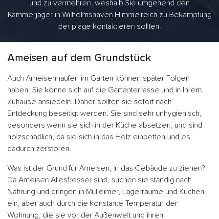
und zu vermehren, weshalb Sie umgehend den
Kammerjäger in Wilhelmshaven Himmelreich zu Bekämpfung
der plage kontaktieren sollten.
Ameisen auf dem Grundstück
Auch Ameisenhaufen im Garten können später Folgen
haben. Sie könne sich auf die Gartenterrasse und in Ihrem
Zuhause ansiedeln. Daher sollten sie sofort nach
Entdeckung beseitigt werden. Sie sind sehr unhygienisch,
besonders wenn sie sich in der Küche absetzen, und sind
holzschädlich, da sie sich in das Holz einbetten und es
dadurch zerstören.
Was ist der Grund für Ameisen, in das Gebäude zu ziehen?
Da Ameisen Allesfresser sind, suchen sie ständig nach
Nahrung und dringen in Mülleimer, Lagerräume und Küchen
ein, aber auch durch die konstante Temperatur der
Wohnung, die sie vor der Außenwelt und ihren