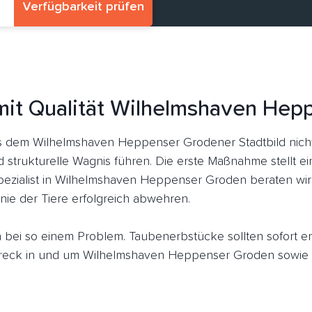
Verfügbarkeit prüfen
mit Qualität Wilhelmshaven He
 dem Wilhelmshaven Heppenser Grodener Stadtbild nich
 strukturelle Wagnis führen. Die erste Maßnahme stellt e
pezialist in Wilhelmshaven Heppenser Groden beraten wir 
ie der Tiere erfolgreich abwehren.
ich bei so einem Problem. Taubenerbstücke sollten sofort 
eck in und um Wilhelmshaven Heppenser Groden sowie d