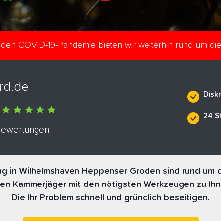
enden COVID-19-Pandemie bieten wir weiterhin rund um di
rd.de
Diskr
24 S
 Bewertungen
 in Wilhelmshaven Heppenser Groden sind rund um di
nen Kammerjäger mit den nötigsten Werkzeugen zu Ihn
Die Ihr Problem schnell und gründlich beseitigen.