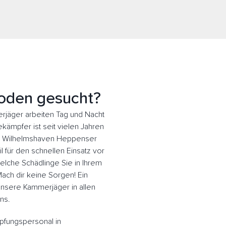
oden gesucht?
äger arbeiten Tag und Nacht
kämpfer ist seit vielen Jahren
 in Wilhelmshaven Heppenser
für den schnellen Einsatz vor
lche Schädlinge Sie in Ihrem
Mach dir keine Sorgen! Ein
 Unsere Kammerjäger in allen
ns.
pfungspersonal in