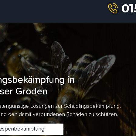
ngsbekämpfung in
ser Groden
kostengünstige Lösungen zur Schädlingsbekämpfung,
 und den damit verbundenen Schäden zu schützen.
spenbekämpfung