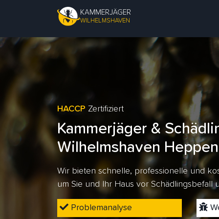
KAMMERJÄGER
WILHELMSHAVEN
HACCP
Zertifiziert
Kammerjäger & Schädli
Wilhelmshaven Heppen
Wir bieten schnelle, professionelle und 
um Sie und Ihr Haus vor Schädlingsbefall
Problemanalyse
We