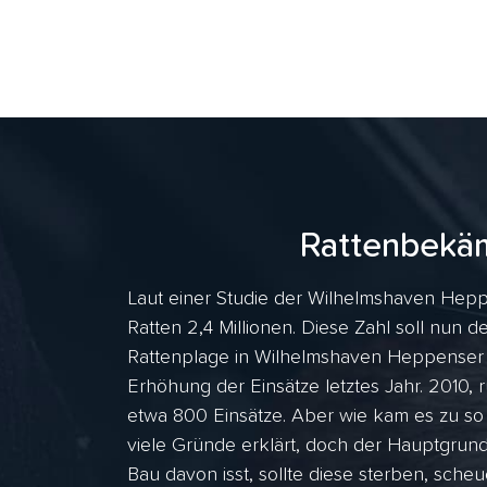
Rattenbekä
Laut einer Studie der Wilhelmshaven Hep
Ratten 2,4 Millionen. Diese Zahl soll nun de
Rattenplage in Wilhelmshaven Heppenser G
Erhöhung der Einsätze letztes Jahr. 2010
etwa 800 Einsätze. Aber wie kam es zu s
viele Gründe erklärt, doch der Hauptgrund
Bau davon isst, sollte diese sterben, scheu