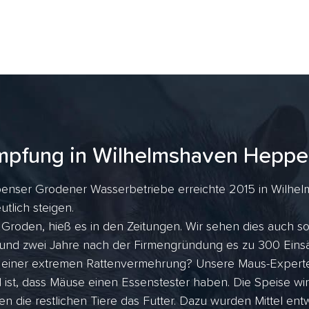
mpfung in Wilhelmshaven Heppe
penser Grodener Wasserbetriebe erreichte 2015 in Wilhe
utlich steigen.
roden, hieß es in den Zeitungen. Wir sehen dies auch so
, rund zwei Jahre nach der Firmengründung es zu 300 Ein
o einer extremen Rattenvermehrung? Unsere Maus-Experte
 ist, dass Mäuse einen Essenstester haben. Die Speise wi
en die restlichen Tiere das Futter. Dazu wurden Mittel entw