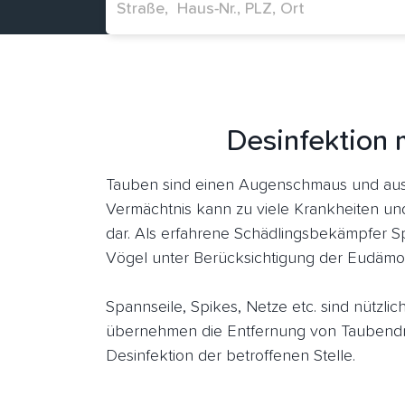
Desinfektion 
Tauben sind einen Augenschmaus und aus
Vermächtnis kann zu viele Krankheiten und
dar. Als erfahrene Schädlingsbekämpfer S
Vögel unter Berücksichtigung der Eudämon
Spannseile, Spikes, Netze etc. sind nützl
übernehmen die Entfernung von Taubendr
Desinfektion der betroffenen Stelle.