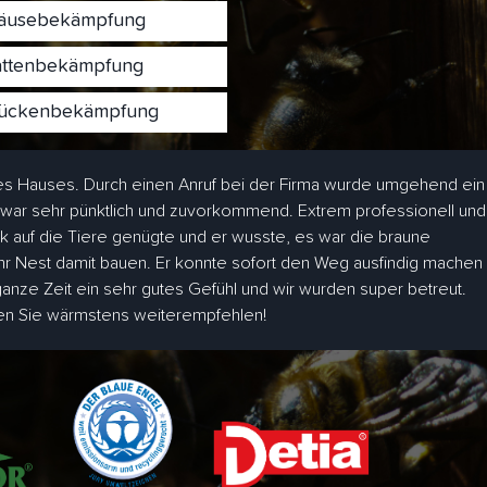
usebekämpfung
ttenbekämpfung
ckenbekämpfung
s Hauses. Durch einen Anruf bei der Firma wurde umgehend ein
 war sehr pünktlich und zuvorkommend. Extrem professionell und
ick auf die Tiere genügte und er wusste, es war die braune
hr Nest damit bauen. Er konnte sofort den Weg ausfindig machen
 ganze Zeit ein sehr gutes Gefühl und wir wurden super betreut.
den Sie wärmstens weiterempfehlen!