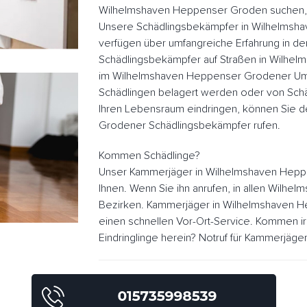
Wilhelmshaven Heppenser Groden suchen, si
Unsere Schädlingsbekämpfer in Wilhelms
verfügen über umfangreiche Erfahrung in d
Schädlingsbekämpfer auf Straßen in Wilhe
im Wilhelmshaven Heppenser Grodener Um
Schädlingen belagert werden oder von Schä
Ihren Lebensraum eindringen, können Sie
Grodener Schädlingsbekämpfer rufen.
Kommen Schädlinge?
Unser Kammerjäger in Wilhelmshaven Hep
Ihnen. Wenn Sie ihn anrufen, in allen Wil
Bezirken. Kammerjäger in Wilhelmshaven 
einen schnellen Vor-Ort-Service. Kommen 
Eindringlinge herein? Notruf für Kammerjäge