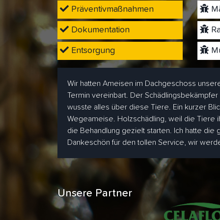
Präventivmaßnahmen
Mä
Dokumentation
Ra
Entsorgung
Mü
Wir hatten Ameisen im Dachgeschoss unsere
Termin vereinbart. Der Schädlingsbekämpfer
wusste alles über diese Tiere. Ein kurzer Bl
Wegeameise. Holzschädling, weil die Tiere i
die Behandlung gezielt starten. Ich hatte die
Dankeschön für den tollen Service, wir wer
Unsere Partner