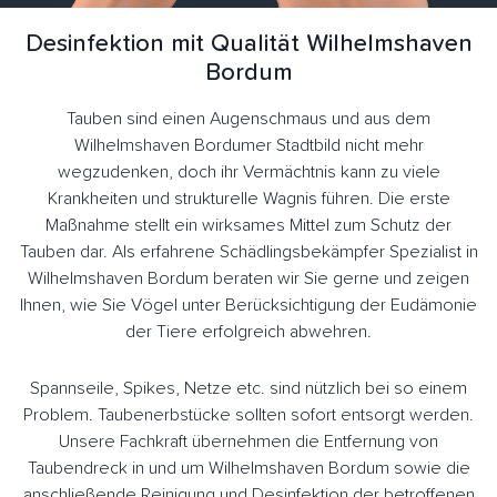
Desinfektion mit Qualität Wilhelmshaven
Bordum
Tauben sind einen Augenschmaus und aus dem
Wilhelmshaven Bordumer Stadtbild nicht mehr
wegzudenken, doch ihr Vermächtnis kann zu viele
Krankheiten und strukturelle Wagnis führen. Die erste
Maßnahme stellt ein wirksames Mittel zum Schutz der
Tauben dar. Als erfahrene Schädlingsbekämpfer Spezialist in
Wilhelmshaven Bordum beraten wir Sie gerne und zeigen
Ihnen, wie Sie Vögel unter Berücksichtigung der Eudämonie
der Tiere erfolgreich abwehren.
Spannseile, Spikes, Netze etc. sind nützlich bei so einem
Problem. Taubenerbstücke sollten sofort entsorgt werden.
Unsere Fachkraft übernehmen die Entfernung von
Taubendreck in und um Wilhelmshaven Bordum sowie die
anschließende Reinigung und Desinfektion der betroffenen