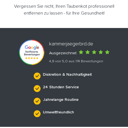
Vergessen Sie nicht, Ihren Taubenkot professionell
entfernen zu lassen - für Ihre Gesundheit!
kammerjaegerbrd.de
Ausgezeichnet
4,8 von 5,0 aus 174 Bewertungen
Diskretion & Nachhaltigkeit
24 Stunden Service
Jahrelange Routine
Umweltfreundlich