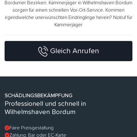
Bordumer Bezirken. Kammerjäger in Wilhelmshaven Bordum
sorgen für einen schnellen Vor-Ort-Service. Kommen
irgendwelche unerwünschten Eindringlinge herein? Notruf für
Kammerjäger
Gleich Anrufen
SCHÄDLINGSBEKÄMPFUNG
Professionell und schnell in
Wilhelmshaven Bordum
Faire Preisgestaltung
Zahlung: Bar oder EC-Karte