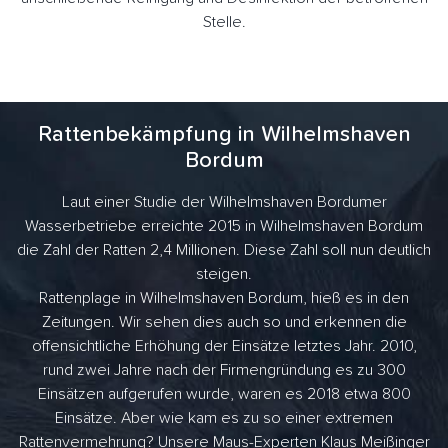
Stelle.
Rattenbekämpfung in Wilhelmshaven
Bordum
Laut einer Studie der Wilhelmshaven Bordumer
Wasserbetriebe erreichte 2015 in Wilhelmshaven Bordum
die Zahl der Ratten 2,4 Millionen. Diese Zahl soll nun deutlich
steigen.
Rattenplage in Wilhelmshaven Bordum, hieß es in den
Zeitungen. Wir sehen dies auch so und erkennen die
offensichtliche Erhöhung der Einsätze letztes Jahr. 2010,
rund zwei Jahre nach der Firmengründung es zu 300
Einsätzen aufgerufen wurde, waren es 2018 etwa 800
Einsätze. Aber wie kam es zu so einer extremen
Rattenvermehrung? Unsere Maus-Experten Klaus Meißinger