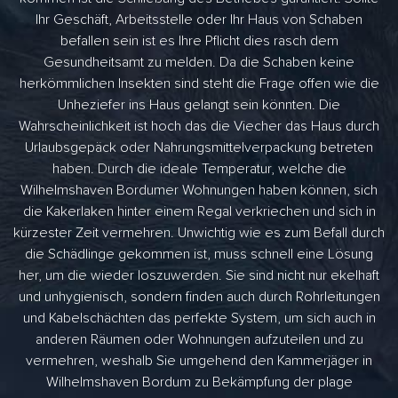
Ihr Geschäft, Arbeitsstelle oder Ihr Haus von Schaben
befallen sein ist es Ihre Pflicht dies rasch dem
Gesundheitsamt zu melden. Da die Schaben keine
herkömmlichen Insekten sind steht die Frage offen wie die
Unheziefer ins Haus gelangt sein könnten. Die
Wahrscheinlichkeit ist hoch das die Viecher das Haus durch
Urlaubsgepäck oder Nahrungsmittelverpackung betreten
haben. Durch die ideale Temperatur, welche die
Wilhelmshaven Bordumer Wohnungen haben können, sich
die Kakerlaken hinter einem Regal verkriechen und sich in
kürzester Zeit vermehren. Unwichtig wie es zum Befall durch
die Schädlinge gekommen ist, muss schnell eine Lösung
her, um die wieder loszuwerden. Sie sind nicht nur ekelhaft
und unhygienisch, sondern finden auch durch Rohrleitungen
und Kabelschächten das perfekte System, um sich auch in
anderen Räumen oder Wohnungen aufzuteilen und zu
vermehren, weshalb Sie umgehend den Kammerjäger in
Wilhelmshaven Bordum zu Bekämpfung der plage