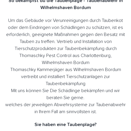
So bekämpfst du die Taubenplage - Taubenabwehr in
Wilhelmshaven Bordum
Um das Gebäude vor Verunreinigungen durch Taubenkot
oder dem Eindringen von Schädlingen zu schützen, ist es
erforderlich, geeignete Maßnahmen gegen den Besatz mit
Tauben zu treffen. Vertrieb und Installation von
Tierschutzprodukten zur Taubenbekämpfung durch
Thomaschky Pest Control aus Charlottenburg,
Wilhelmshaven Bordum
Thomaschky Kammerjäger aus Wilhelmshaven Bordum
vertreibt und installiert Tierschutzanlagen zur
Taubenbekämpfung
Mit uns können Sie Die Schädlinge bekämpfen und wir
beraten Sie gerne.
welches der jeweiligen Abwehrsysteme zur Taubenabwehr
in Ihrem Fall am sinnvollsten ist.
Sie haben eine Taubenplage?