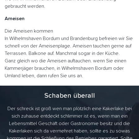
gebraucht werden.
Ameisen
Die Ameisen kommen
In Wilhelmshaven Bordum und Brandenburg befreien wir Sie
schnell von der Ameisenplage. Ameisen tauchen gerne auf
Terrassen. Balkone auf. Manchmal sogar in der Küche.
Ganz gleich wo die Ameisen auftauchen. wenn Sie einen
Kammerjäger brauchen, in Wilhelmshaven Bordum oder
Umland leben, dann rufen Sie uns an.
Schaben überall
Der schreck ist groß wen man plötzlich eine Kakerlake bei
sich zuhause entdeckt schlimmer ist es, wenn man ein
Lebensmittel Geschäft oder Gastronomie besitz und die
Kakerlaken sich da vermehret haben, sollte es zu sowas
kommen ist die Schließung des Betriebes garantiert. Sollte