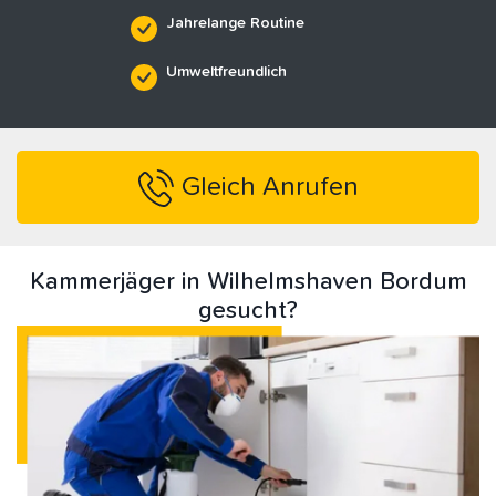
Jahrelange Routine
Umweltfreundlich
Gleich Anrufen
Kammerjäger in Wilhelmshaven Bordum
gesucht?