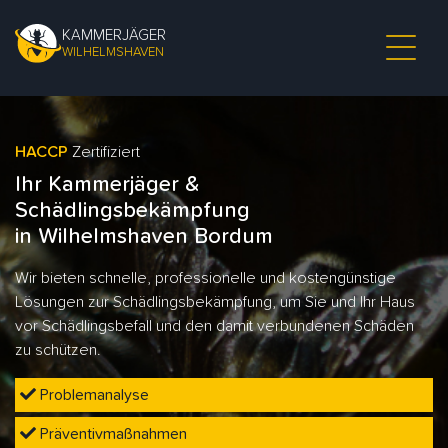
KAMMERJÄGER
WILHELMSHAVEN
HACCP
Zertifiziert
Ihr Kammerjäger &
Schädlingsbekämpfung
in Wilhelmshaven Bordum
Wir bieten schnelle, professionelle und kostengünstige
Lösungen zur Schädlingsbekämpfung, um Sie und Ihr Haus
vor Schädlingsbefall und den damit verbundenen Schäden
zu schützen.
Problemanalyse
Präventivmaßnahmen