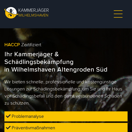
KAMMERJÄGER
WILHELMSHAVEN
HACCP
Zertifiziert
Ihr Kammerjäger &
Schädlingsbekämpfung
in Wilhelmshaven Altengroden Süd
Wir bieten schnelle, professionelle und kostengünstige
Lösungen zur Schädlingsbekämpfung, um Sie und Ihr Haus
vor Schädlingsbefall und den damit verbundenen Schäden
zu schützen.
Problemanalyse
Präventivmaßnahmen