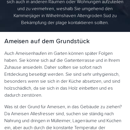
sich auch in anderen Räumen oder Wohnungen aufzuteilen
und zu vermehren, weshalb Sie umgehend den
Kammerjäger in Wilhelmshaven Altengroden Süd zu
Bekämpfung der plage kontaktieren sollten.
Ameisen auf dem Grundstück
Auch Ameisenhaufen im Garten können später Folgen
haben. Sie könne sich auf die Gartenterrasse und in Ihrem
Zuhause ansiedeln. Daher sollten sie sofort nach
Entdeckung beseitigt werden. Sie sind sehr unhygienisch,
besonders wenn sie sich in der Küche absetzen, und sind
holzschädlich, da sie sich in das Holz einbetten und es
dadurch zerstören.
Was ist der Grund für Ameisen, in das Gebäude zu ziehen?
Da Ameisen Allesfresser sind, suchen sie ständig nach
Nahrung und dringen in Mülleimer, Lagerräume und Küchen
ein, aber auch durch die konstante Temperatur der