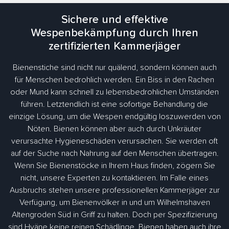
Sichere und effektive
Wespenbekämpfung durch Ihren
zertifizierten Kammerjäger
Bienenstiche sind nicht nur quälend, sondern können auch
für Menschen bedrohlich werden. Ein Biss in den Rachen
oder Mund kann schnell zu lebensbedrohlichen Umständen
führen. Letztendlich ist eine sofortige Behandlung die
einzige Lösung, um die Wespen endgültig loszuwerden von
Nöten. Bienen können aber auch durch Unkräuter
verursachte Hygieneschäden verursachen. Sie werden oft
auf der Suche nach Nahrung auf den Menschen übertragen.
Wenn Sie Bienenstöcke in Ihrem Haus finden, zögern Sie
nicht, unsere Experten zu kontaktieren. Im Falle eines
Ausbruchs stehen unsere professionellen Kammerjäger zur
Verfügung, um Bienenvölker in und um Wilhelmshaven
Altengroden Süd in Griff zu halten. Doch per Spezifizierung
sind Hyäne keine reinen Schädlinge. Bienen haben auch ihre