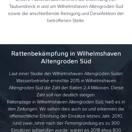
Taubendreck in und um Wilhelmshaven Altengroden Süd
sowie die anschließende Reinigung und Desinfektion der
betroffenen Stelle.
Rattenbekämpfung in Wilhelmshaven
Altengroden Süd
Laut einer Studie der Wilhelmshaven Altengroden Süder
Wasserbetriebe erreichte 2015 in Wilhelmshaven
Altengroden Süd die Zahl der Ratten 2,4 Millionen. Diese
Zahl soll nun deutlich steigen.
Rattenplage in Wilhelmshaven Altengroden Süd, hieß es in
den Zeitungen. Wir sehen dies auch so und erkennen die
offensichtliche Erhöhung der Einsätze letztes Jahr. 2010,
rund zwei Jahre nach der Firmengründung es zu 300
Einsätzen aufgerufen wurde, waren es 2018 etwa 800