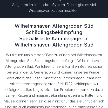
Aufgaben im natürlichen System. Daher gibt es viel
Wissenswertes über Insekten.
Wilhelmshaven Altengroden Süd
Schädlingsbekämpfung
Spezialisierte Kammerjäger in
Wilhelmshaven Altengroden Süd
Wir freuen uns sie begrüßen zu dürfen bei Wilhelmshaven
Altengroden Süd Schädlingsbekämpfung in Wilhelmshaven
Altengroden Süd. Wir führen unsere Familien Betrieb schon
bereits in der 3. Generation und können unseren Kunden
versichern das unser 7-köpfiges Kammerjäger Team ihre
Arbeit hervorragend leisten. Seit 1922 bekämpfen wir
erfolgreich alles Ungeziefer den Problemen bereiten dazu
zählen Ratten und mäuserbekämfung ebenfalls. Ratten und
Mäuse können sehr lästig sein nicht nur das sie unhygienisch
sind sie auch krankheitsübertragende, auch hinterlassen die