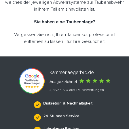
welches der jeweiligen Abwehrsysteme zur Taubenabwehr
in Ihrem Fall am sinnvollsten ist.
Sie haben eine Taubenplage?
Vergessen Sie nicht, Ihren Taubenkot professionell
entfernen zu lassen - für Ihre Gesundheit!
kammerjaegerbrd.de
Ausgezeichnet
4,8 von 5,0 aus 174 Bewertungen
Diskretion & Nachhaltigkeit
24 Stunden Service
Jahrelange Routine