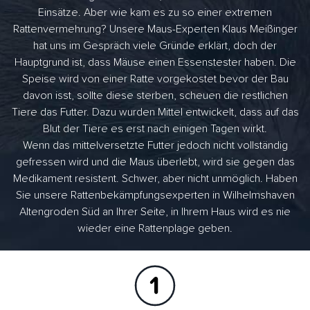
Einsätze. Aber wie kam es zu so einer extremen
Rattenvermehrung? Unsere Maus-Experten Klaus Meißinger
hat uns im Gespräch viele Gründe erklärt, doch der
Hauptgrund ist, dass Mäuse einen Essenstester haben. Die
Speise wird von einer Ratte vorgekostet bevor der Bau
davon isst, sollte diese sterben, scheuen die restlichen
Tiere das Futter. Dazu wurden Mittel entwickelt, dass auf das
Blut der Tiere es erst nach einigen Tagen wirkt.
Wenn das mittelversetzte Futter jedoch nicht vollständig
gefressen wird und die Maus überlebt, wird sie gegen das
Medikament resistent. Schwer, aber nicht unmöglich. Haben
Sie unsere Rattenbekämpfungsexperten in Wilhelmshaven
Altengroden Süd an Ihrer Seite, in Ihrem Haus wird es nie
wieder eine Rattenplage geben.