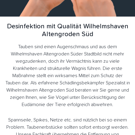
Desinfektion mit Qualität Wilhelmshaven
Altengroden Süd
Tauben sind einen Augenschmaus und aus dem
Wilhelmshaven Altengroden Süder Stadtbild nicht mehr
wegzudenken, doch ihr Vermächtnis kann zu viele
Krankheiten und strukturelle Wagnis führen. Die erste
Maßnahme stellt ein wirksames Mittel zum Schutz der
Tauben dar. Als erfahrene Schädlingsbekämpfer Spezialist in
Wilhelmshaven Altengroden Süd beraten wir Sie gerne und
zeigen Ihnen, wie Sie Vögel unter Berücksichtigung der
Eudämonie der Tiere erfolgreich abwehren.
Spannseile, Spikes, Netze etc. sind nützlich bei so einem
Problem. Taubenerbstücke sollten sofort entsorgt werden.
Unsere Fachkraft übernehmen die Entfernung von