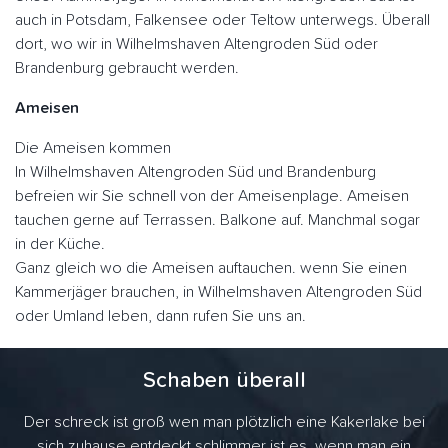
auch in Potsdam, Falkensee oder Teltow unterwegs. Überall
dort, wo wir in Wilhelmshaven Altengroden Süd oder
Brandenburg gebraucht werden.
Ameisen
Die Ameisen kommen
In Wilhelmshaven Altengroden Süd und Brandenburg
befreien wir Sie schnell von der Ameisenplage. Ameisen
tauchen gerne auf Terrassen. Balkone auf. Manchmal sogar
in der Küche.
Ganz gleich wo die Ameisen auftauchen. wenn Sie einen
Kammerjäger brauchen, in Wilhelmshaven Altengroden Süd
oder Umland leben, dann rufen Sie uns an.
Schaben überall
Der schreck ist groß wen man plötzlich eine Kakerlake bei
sich zuhause entdeckt schlimmer ist es, wenn man ein