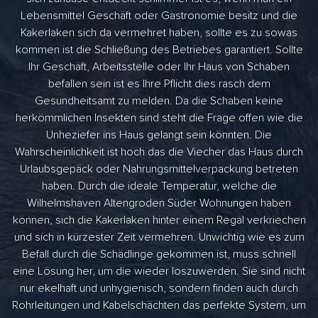
Lebensmittel Geschäft oder Gastronomie besitz und die
Kakerlaken sich da vermehret haben, sollte es zu sowas
kommen ist die Schließung des Betriebes garantiert. Sollte
Ihr Geschäft, Arbeitsstelle oder Ihr Haus von Schaben
befallen sein ist es Ihre Pflicht dies rasch dem
Gesundheitsamt zu melden. Da die Schaben keine
herkömmlichen Insekten sind steht die Frage offen wie die
Unheziefer ins Haus gelangt sein könnten. Die
Wahrscheinlichkeit ist hoch das die Viecher das Haus durch
Urlaubsgepäck oder Nahrungsmittelverpackung betreten
haben. Durch die ideale Temperatur, welche die
Wilhelmshaven Altengroden Süder Wohnungen haben
können, sich die Kakerlaken hinter einem Regal verkriechen
und sich in kürzester Zeit vermehren. Unwichtig wie es zum
Befall durch die Schädlinge gekommen ist, muss schnell
eine Lösung her, um die wieder loszuwerden. Sie sind nicht
nur ekelhaft und unhygienisch, sondern finden auch durch
Rohrleitungen und Kabelschächten das perfekte System, um