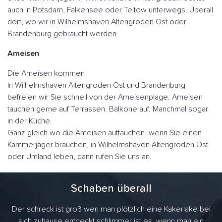
auch in Potsdam, Falkensee oder Teltow unterwegs. Überall
dort, wo wir in Wilhelmshaven Altengroden Ost oder
Brandenburg gebraucht werden.
Ameisen
Die Ameisen kommen
In Wilhelmshaven Altengroden Ost und Brandenburg
befreien wir Sie schnell von der Ameisenplage. Ameisen
tauchen gerne auf Terrassen. Balkone auf. Manchmal sogar
in der Küche.
Ganz gleich wo die Ameisen auftauchen. wenn Sie einen
Kammerjäger brauchen, in Wilhelmshaven Altengroden Ost
oder Umland leben, dann rufen Sie uns an.
Schaben überall
Der schreck ist groß wen man plötzlich eine Kakerlake bei
sich zuhause entdeckt schlimmer ist es, wenn man ein