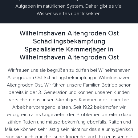
Aufgaben im natürlichen System. Daher gibt es viel
Wissenswertes über Insekten.
Wilhelmshaven Altengroden Ost
Schädlingsbekämpfung
Spezialisierte Kammerjäger in
Wilhelmshaven Altengroden Ost
Wir freuen uns sie begrüßen zu dürfen bei Wilhelmshaven
Altengroden Ost Schädlingsbekämpfung in Wilhelmshaven
Altengroden Ost. Wir führen unsere Familien Betrieb schon
bereits in der 3. Generation und können unseren Kunden
versichern das unser 7-köpfiges Kammerjäger Team ihre
Arbeit hervorragend leisten. Seit 1922 bekämpfen wir
erfolgreich alles Ungeziefer den Problemen bereiten dazu
zählen Ratten und mäuserbekämfung ebenfalls. Ratten und
Mäuse können sehr lästig sein nicht nur das sie unhygienisch
sind sie auch krankheitsübertragende, auch hinterlassen die