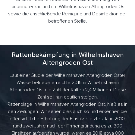
Taubendreck in und um Wilhelmshaven Altengroden Ost
sowie die anschließende Reinigung und Desinfektion der
betroffenen Stelle.
Rattenbekämpfung in Wilhelmshaven
Altengroden Ost
Laut einer Studie der Wilhelmshaven Altengroden Oster
Wasserbetriebe erreichte 2015 in Wilhelmshaven
Altengroden Ost die Zahl der Ratten 2,4 Millionen. Diese
Zahl soll nun deutlich steigen.
Rattenplage in Wilhelmshaven Altengroden Ost, hieß es in
den Zeitungen. Wir sehen dies auch so und erkennen die
offensichtliche Erhöhung der Einsätze letztes Jahr. 2010,
rund zwei Jahre nach der Firmengründung es zu 300
Einsätzen aufgerufen wurde, waren es 2018 etwa 800