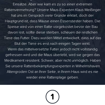
Einsätze. Aber wie kam es zu so einer extremen
Rattenvermehrung? Unsere Maus-Experten Klaus Meißinger
hat uns im Gespräch viele Gründe erklärt, doch der
Hauptgrund ist, dass Mäuse einen Essenstester haben. Die
Speise wird von einer Ratte vorgekostet bevor der Bau
davon isst, sollte diese sterben, scheuen die restlichen
Tiere das Futter. Dazu wurden Mittel entwickelt, dass auf das
Blut der Tiere es erst nach einigen Tagen wirkt.
Wenn das mittelversetzte Futter jedoch nicht vollständig
gefressen wird und die Maus überlebt, wird sie gegen das
Medikament resistent. Schwer, aber nicht unmöglich. Haben
Sie unsere Rattenbekämpfungsexperten in Wilhelmshaven
Altengroden Ost an Ihrer Seite, in Ihrem Haus wird es nie
wieder eine Rattenplage geben.