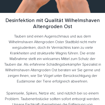
Desinfektion mit Qualität Wilhelmshaven
Altengroden Ost
Tauben sind einen Augenschmaus und aus dem
Wilhelmshaven Altengroden Oster Stadtbild nicht mehr
wegzudenken, doch ihr Vermächtnis kann zu viele
Krankheiten und strukturelle Wagnis führen. Die erste
Maßnahme stellt ein wirksames Mittel zum Schutz der
Tauben dar. Als erfahrene Schädlingsbekämpfer Spezialist in
Wilhelmshaven Altengroden Ost beraten wir Sie gerne und
zeigen Ihnen, wie Sie Vögel unter Berücksichtigung der
Eudämonie der Tiere erfolgreich abwehren.
Spannseile, Spikes, Netze etc. sind nützlich bei so einem
Problem. Taubenerbstücke sollten sofort entsorgt werden.
Unsere Fachkraft übernehmen die Entfernung von