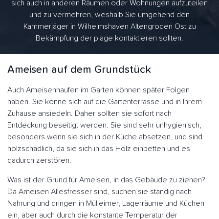
sich auch in anderen Räumen oder Wohnungen aufzuteilen
und zu vermehren, weshalb Sie umgehend den
Kammerjäger in Wilhelmshaven Altengroden Ost zu
Bekämpfung der plage kontaktieren sollten.
Ameisen auf dem Grundstück
Auch Ameisenhaufen im Garten können später Folgen
haben. Sie könne sich auf die Gartenterrasse und in Ihrem
Zuhause ansiedeln. Daher sollten sie sofort nach
Entdeckung beseitigt werden. Sie sind sehr unhygienisch,
besonders wenn sie sich in der Küche absetzen, und sind
holzschädlich, da sie sich in das Holz einbetten und es
dadurch zerstören.
Was ist der Grund für Ameisen, in das Gebäude zu ziehen?
Da Ameisen Allesfresser sind, suchen sie ständig nach
Nahrung und dringen in Mülleimer, Lagerräume und Küchen
ein, aber auch durch die konstante Temperatur der