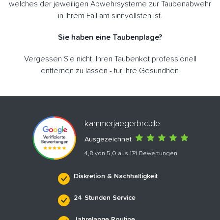
welches der jeweiligen Abwehrsysteme zur Taubenabwehr
in Ihrem Fall am sinnvollsten ist.
Sie haben eine Taubenplage?
Vergessen Sie nicht, Ihren Taubenkot professionell
entfernen zu lassen - für Ihre Gesundheit!
kammerjaegerbrd.de
Ausgezeichnet
4,8 von 5,0 aus 174 Bewertungen
Diskretion & Nachhaltigkeit
24 Stunden Service
Jahrelange Routine