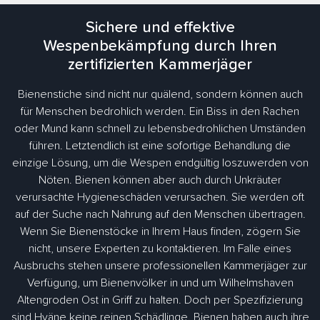
Sichere und effektive
Wespenbekämpfung durch Ihren
zertifizierten Kammerjäger
Bienenstiche sind nicht nur quälend, sondern können auch
für Menschen bedrohlich werden. Ein Biss in den Rachen
oder Mund kann schnell zu lebensbedrohlichen Umständen
führen. Letztendlich ist eine sofortige Behandlung die
einzige Lösung, um die Wespen endgültig loszuwerden von
Nöten. Bienen können aber auch durch Unkräuter
verursachte Hygieneschäden verursachen. Sie werden oft
auf der Suche nach Nahrung auf den Menschen übertragen.
Wenn Sie Bienenstöcke in Ihrem Haus finden, zögern Sie
nicht, unsere Experten zu kontaktieren. Im Falle eines
Ausbruchs stehen unsere professionellen Kammerjäger zur
Verfügung, um Bienenvölker in und um Wilhelmshaven
Altengroden Ost in Griff zu halten. Doch per Spezifizierung
sind Hyäne keine reinen Schädlinge. Bienen haben auch ihre