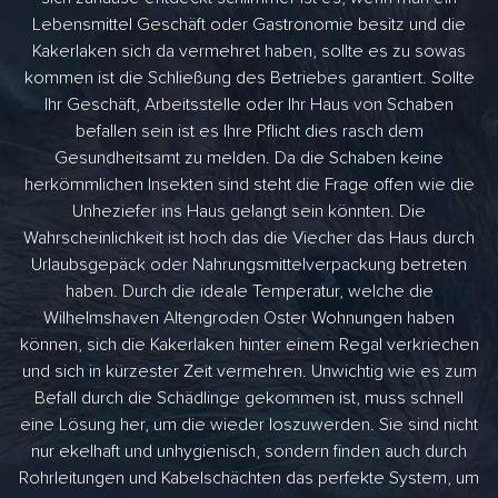
Lebensmittel Geschäft oder Gastronomie besitz und die
Kakerlaken sich da vermehret haben, sollte es zu sowas
kommen ist die Schließung des Betriebes garantiert. Sollte
Ihr Geschäft, Arbeitsstelle oder Ihr Haus von Schaben
befallen sein ist es Ihre Pflicht dies rasch dem
Gesundheitsamt zu melden. Da die Schaben keine
herkömmlichen Insekten sind steht die Frage offen wie die
Unheziefer ins Haus gelangt sein könnten. Die
Wahrscheinlichkeit ist hoch das die Viecher das Haus durch
Urlaubsgepäck oder Nahrungsmittelverpackung betreten
haben. Durch die ideale Temperatur, welche die
Wilhelmshaven Altengroden Oster Wohnungen haben
können, sich die Kakerlaken hinter einem Regal verkriechen
und sich in kürzester Zeit vermehren. Unwichtig wie es zum
Befall durch die Schädlinge gekommen ist, muss schnell
eine Lösung her, um die wieder loszuwerden. Sie sind nicht
nur ekelhaft und unhygienisch, sondern finden auch durch
Rohrleitungen und Kabelschächten das perfekte System, um